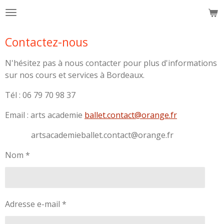
Passer
au
contenu
Contactez-nous
principal
N'hésitez pas à nous contacter pour plus d'informations
sur nos cours et services à Bordeaux.
Tél : 06 79 70 98 37
Email : arts academie
ballet.contact@orange.fr
artsacademieballet.contact@orange.fr
Nom *
Adresse e-mail *